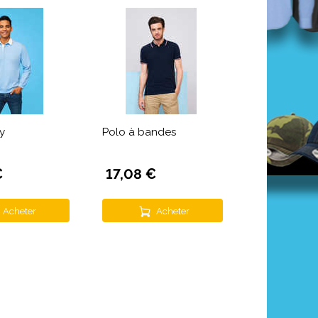
y
Polo à bandes
€
17,08 €
Acheter
Acheter