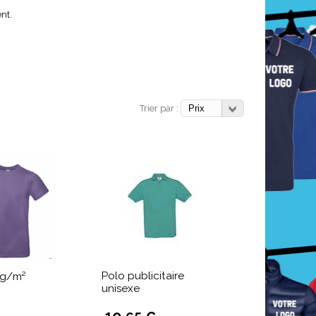
nt.
Trier par :
Polo publicitaire
5g/m²
unisexe