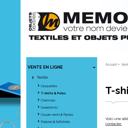
Accueil
>
Vent
VENTE EN LIGNE
Textile
Casquettes
T-sh
T-shirts & Polos
Chemises
Sweatshirts
Coupe-vents & Parkas
Voici une sél
Polaires & Softshells
contacter.