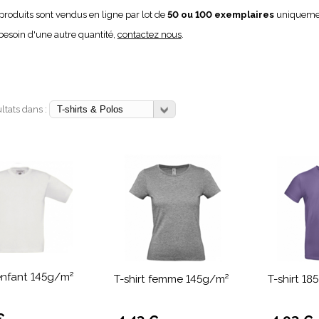
produits sont vendus en ligne par lot de
50 ou 100 exemplaires
uniqueme
besoin d'une autre quantité,
contactez nous
.
ultats dans :
 enfant 145g/m²
T-shirt femme 145g/m²
T-shirt 18