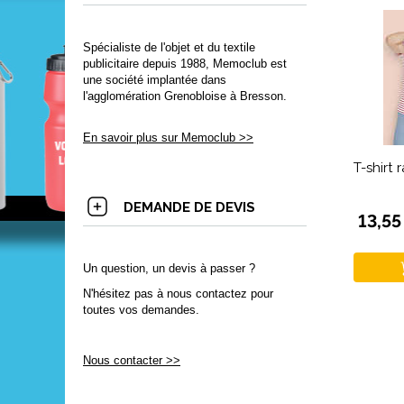
Spécialiste de l'objet et du textile
publicitaire depuis 1988, Memoclub est
une société implantée dans
l'agglomération Grenobloise à Bresson.
En savoir plus sur Memoclub >>
T-shirt 
DEMANDE DE DEVIS
13,55
Un question, un devis à passer ?
N'hésitez pas à nous contactez pour
toutes vos demandes.
Nous contacter >>