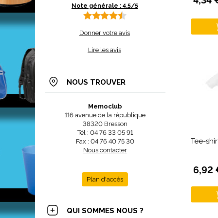
4,34 
Note générale : 4.5/5
Donner votre avis
Lire les avis
NOUS TROUVER
Memoclub
116 avenue de la république
38320 Bresson
Tél : 04 76 33 05 91
Tee-shi
Fax : 04 76 40 75 30
Nous contacter
6,92 
Plan d'accès
QUI SOMMES NOUS ?