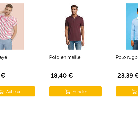
rayé
Polo en maille
Polo rugb
 €
18,40 €
23,39 
Acheter
Acheter