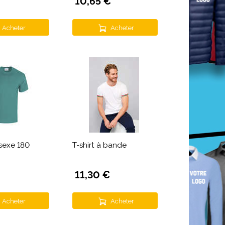
10,65 €
Acheter
Acheter
isexe 180
T-shirt à bande
11,30 €
Acheter
Acheter