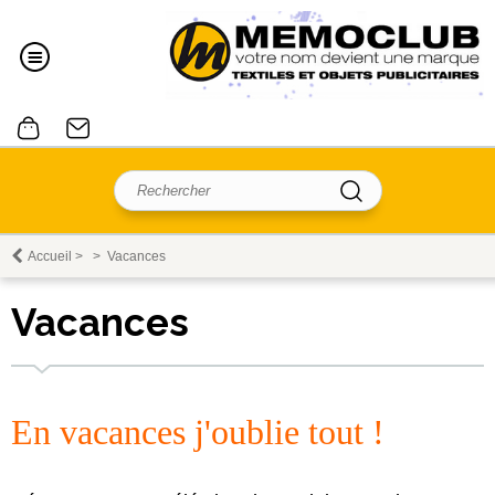
Accueil
>
>
Vacances
Vacances
En vacances j'oublie tout !