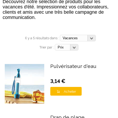
Découvrez notre séléction de produits pour les
vacances d'été. Impressionnez vos collaborateurs,
clients et amis avec une très belle campagne de
communication.
Il y a 5 résultats dans :
Trier par :
Pulvérisateur d'eau
3,14 €
Acheter
Drap de plage