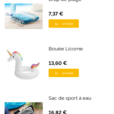
7,37 €
Acheter
Bouée Licorne
13,60 €
Acheter
Sac de sport à eau
16,82 €