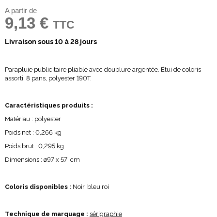
A partir de
9,13 €
TTC
Livraison sous 10 à 28 jours
Parapluie publicitaire pliable avec doublure argentée. Étui de coloris
assorti. 8 pans, polyester 190T.
Caractéristiques produits :
Matériau : polyester
Poids net : 0,266 kg
Poids brut : 0,295 kg
Dimensions : ø97 x 57 cm
Coloris disponibles :
Noir, bleu roi
Technique de marquage :
sérigraphie