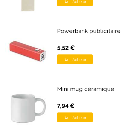
Acheter
Powerbank publicitaire
5,52 €
Acheter
Mini mug céramique
7,94 €
Acheter