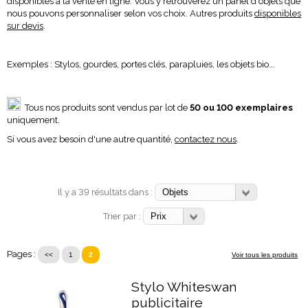
disponibles à la vente en ligne. Vous y retrouverez un panel d'objets que
nous pouvons personnaliser selon vos choix. Autres produits
disponibles
sur devis
.
Exemples : Stylos, gourdes, portes clés, parapluies, les objets bio...
Tous nos produits sont vendus par lot de
50 ou 100 exemplaires
uniquement.
Si vous avez besoin d'une autre quantité,
contactez nous
.
Il y a 39 résultats dans :
Trier par :
Pages :
<<
1
2
Voir tous les produits
Stylo Whiteswan
publicitaire