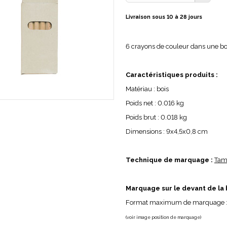
Livraison sous 10 à 28 jours
6 crayons de couleur dans une boî
Caractéristiques produits :
Matériau :
bois
Poids net :
0.016 kg
Poids brut :
0.018 kg
Dimensions :
9x4,5x0,8 cm
Technique de marquage :
Tam
Marquage sur le devant de la 
Format maximum de marquage 
(voir image position de marquage)