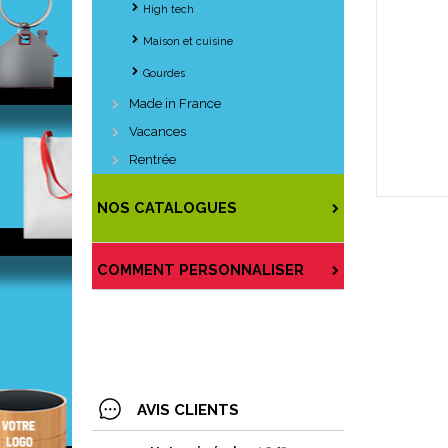
High tech
Maison et cuisine
Gourdes
Made in France
Vacances
Rentrée
NOS CATALOGUES
COMMENT PERSONNALISER
AVIS CLIENTS