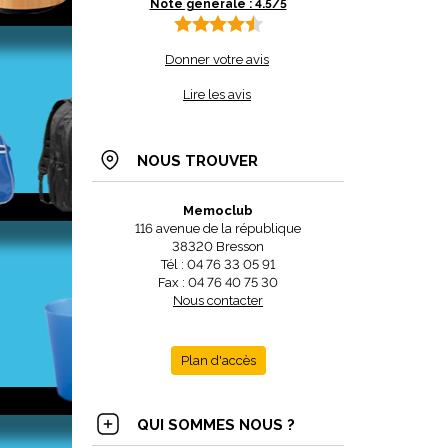
Note générale : 4.5/5
Donner votre avis
Lire les avis
NOUS TROUVER
Memoclub
116 avenue de la république
38320 Bresson
Tél : 04 76 33 05 91
Fax : 04 76 40 75 30
Nous contacter
Plan d'accès
QUI SOMMES NOUS ?