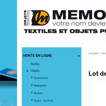
Accueil
>
Ven
VENTE EN LIGNE
Textile
Objets
Lot d
Accessoires
Bagagerie
Bureau
Stylos - écriture