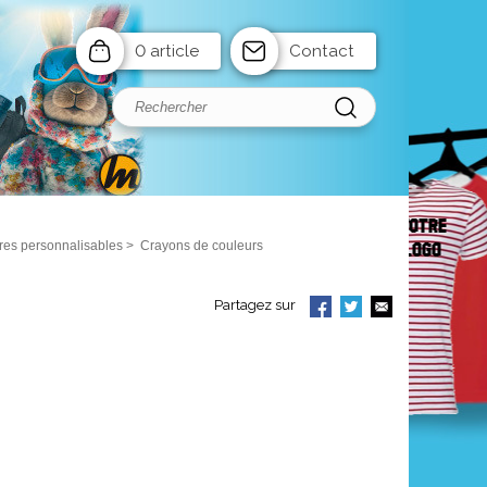
0 article
Contact
aires personnalisables
>
Crayons de couleurs
Partagez sur